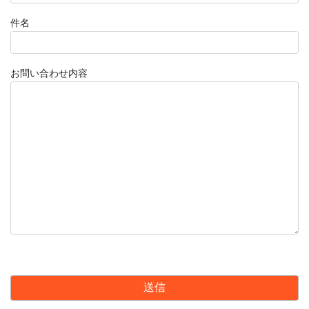
件名
お問い合わせ内容
こ
の
フ
ィ