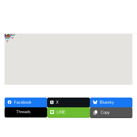
Facebook
X
Bluesky
Threads
LINE
Copy